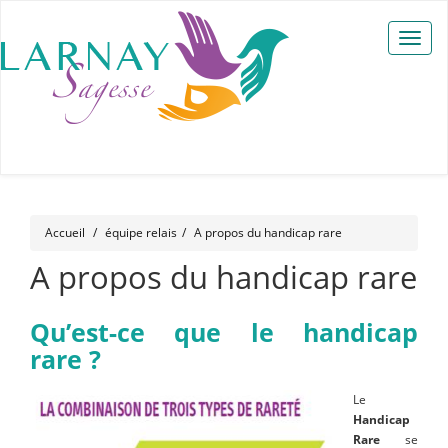
Toggle
naviga
Accueil
équipe relais
A propos du handicap rare
A propos du handicap rare
Qu’est-ce que le handicap
rare ?
Le
Handicap
Rare
se