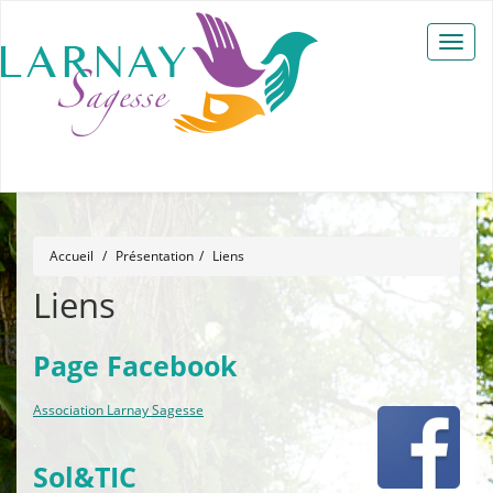
Toggle
naviga
Accueil
Présentation
Liens
Liens
Page Facebook
Association Larnay Sagesse
.
Sol&TIC