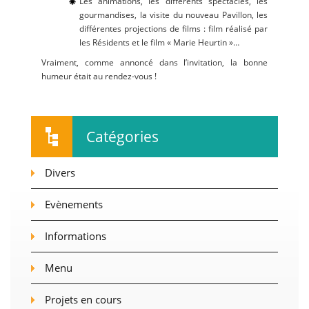
Les animations, les différents spectacles, les
gourmandises, la visite du nouveau Pavillon, les
différentes projections de films : film réalisé par
les Résidents et le film « Marie Heurtin »…
Vraiment, comme annoncé dans l’invitation, la bonne
humeur était au rendez-vous !
Catégories
Divers
Evènements
Informations
Menu
Projets en cours