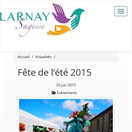
Toggle
naviga
Accueil
Actualités
Fête de l’été 2015
28 juin 2015
Evènements