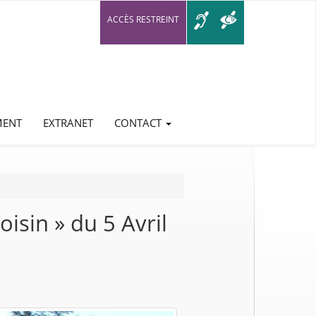
ACCÈS RESTREINT
MENT
EXTRANET
CONTACT
isin » du 5 Avril