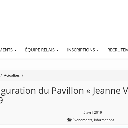
EMENTS
ÉQUIPE RELAIS
INSCRIPTIONS
RECRUTE
Actualités
guration du Pavillon « Jeanne Vo
9
5 avril 2019
Evènements
,
Informations