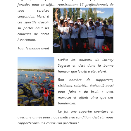
formées pour ce défi…
.
représentant 16 professionnels de
tous services
confondus. Merci à
ces sportifs d’avoir
su porter haut les
couleurs de notre
Association.
Tout le mond
e avait
revêtu les couleurs de Larnay
Sagesse et c’est dans la bonne
humeur que le défi a été relevé.
Bon nombre de supporters,
résidents, salariés… étaient là aussi
pour faire « du bruit » avec
maracas et sifflets ainsi que des
banderoles.
Ce fut une superbe aventure et
avec une année pour nous mettre en condition, c’est sûr nous
rapporterons une coupe l’an prochain !