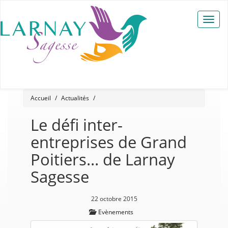
Toggle
naviga
Accueil
Actualités
Le défi inter-
entreprises de Grand
Poitiers… de Larnay
Sagesse
22 octobre 2015
Evènements