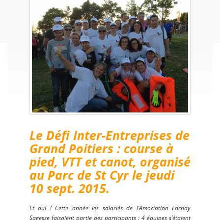
Le Défi Inter-Entreprises de
Grand Poitiers : course à
pied, VTT et canot, organisé
au Parc de St Cyr le jeudi
10 sept. 2015.
Et oui ! Cette année les salariés de l’Association Larnay
Sagesse faisaient partie des participants : 4 équipes s’étaie
nt