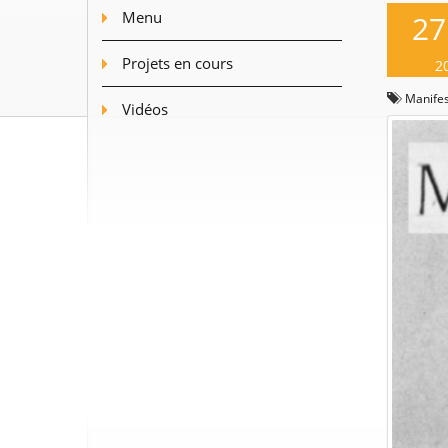
Menu
27
Projets en cours
2
Manifes
Vidéos