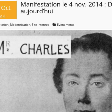
Manifestation le 4 nov. 2014 : 
Oct
aujourd’hui
014
tation
,
Modernisation
,
Site internet
Evènements