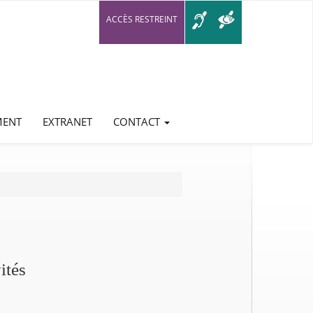
ACCÈS RESTREINT
MENT
EXTRANET
CONTACT
ités